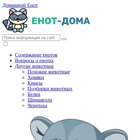
Домашний Енот
Содержание енотов
Вопросы о енотах
Другие животные
Похожие животные
Хомяки
Крысы
Подборки животных
Белки
Шиншилла
Черепаха