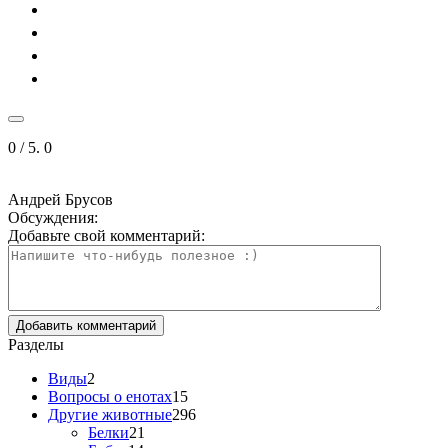
0
/ 5.
0
Андрей Брусов
Обсуждения:
Добавьте свой комментарий:
Разделы
Виды
2
Вопросы о енотах
15
Другие животные
296
Белки
21