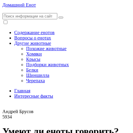
Домашний Енот
Содержание енотов
Вопросы о енотах
Другие животные
Похожие животные
Хомяки
Крысы
Подборки животных
Белки
Шиншилла
Черепаха
Главная
Интересные факты
Андрей Брусов
5934
Умеют ли еноты говорить?