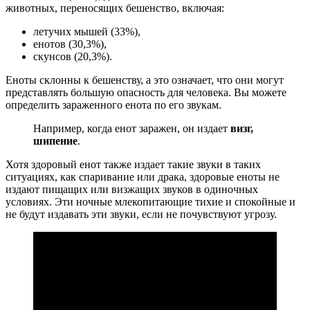
животных, переносящих бешенство, включая:
летучих мышей (33%),
енотов (30,3%),
скунсов (20,3%).
Еноты склонны к бешенству, а это означает, что они могут
представлять большую опасность для человека. Вы можете
определить зараженного енота по его звукам.
Например, когда енот заражен, он издает
визг,
шипение
.
Хотя здоровый енот также издает такие звуки в таких
ситуациях, как спаривание или драка, здоровые еноты не
издают пищащих или визжащих звуков в одиночных
условиях. Эти ночные млекопитающие тихие и спокойные и
не будут издавать эти звуки, если не почувствуют угрозу.