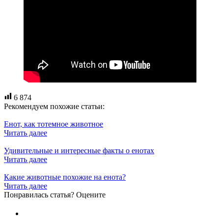
6 874
Рекомендуем похожие статьи:
Енот, как тотемное животное
Читать далее
Удивительные и интересные факты о енотах
Читать далее
Какие животные похожие на енота?
Читать далее
Понравилась статья? Оцените