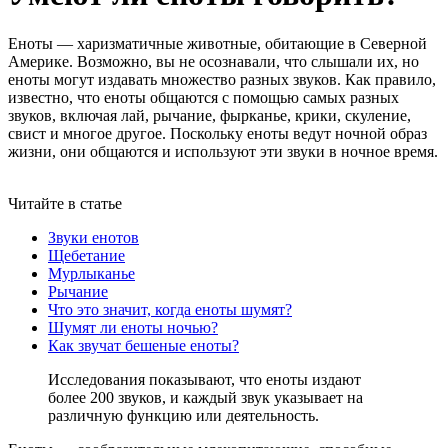
Еноты — харизматичные животные, обитающие в Северной
Америке. Возможно, вы не осознавали, что слышали их, но
еноты могут издавать множество разных звуков. Как правило,
известно, что еноты общаются с помощью самых разных
звуков, включая лай, рычание, фырканье, крики, скуление,
свист и многое другое. Поскольку еноты ведут ночной образ
жизни, они общаются и используют эти звуки в ночное время.
Читайте в статье
Звуки енотов
Щебетание
Мурлыканье
Рычание
Что это значит, когда еноты шумят?
Шумят ли еноты ночью?
Как звучат бешеные еноты?
Исследования показывают, что еноты издают
более 200 звуков, и каждый звук указывает на
различную функцию или деятельность.