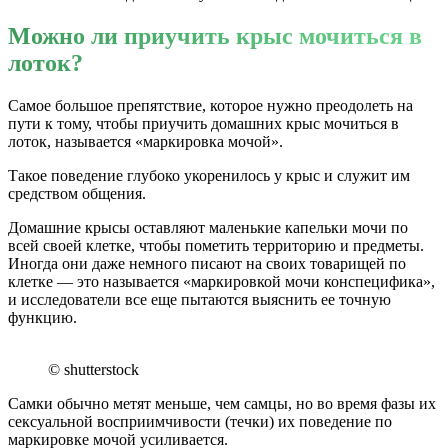
Можно ли приучить крыс мочиться в
лоток?
Самое большое препятствие, которое нужно преодолеть на
пути к тому, чтобы приучить домашних крыс мочиться в
лоток, называется «маркировка мочой».
Такое поведение глубоко укоренилось у крыс и служит им
средством общения.
Домашние крысы оставляют маленькие капельки мочи по
всей своей клетке, чтобы пометить территорию и предметы.
Иногда они даже немного писают на своих товарищей по
клетке — это называется «маркировкой мочи конспецифика»,
и исследователи все еще пытаются выяснить ее точную
функцию.
© shutterstock
Самки обычно метят меньше, чем самцы, но во время фазы их
сексуальной восприимчивости (течки) их поведение по
маркировке мочой усиливается.