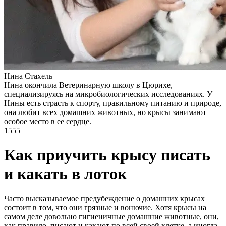
Нина Стахель
Нина окончила Ветеринарную школу в Цюрихе,
специализируясь на микробиологических исследованиях. У
Нины есть страсть к спорту, правильному питанию и природе,
она любит всех домашних животных, но крысы занимают
особое место в ее сердце.
1555
Как приучить крысу писать
и какать в лоток
Часто высказываемое предубеждение о домашних крысах
состоит в том, что они грязные и вонючие. Хотя крысы на
самом деле довольно гигиеничные домашние животные, они,
как правило, писают и какают по всей своей клетке, а иногда