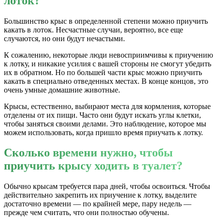
лоток?
Большинство крыс в определенной степени можно приучить
какать в лоток. Несчастные случаи, вероятно, все еще
случаются, но они будут нечастыми.
К сожалению, некоторые люди невосприимчивы к приучению
к лотку, и никакие усилия с вашей стороны не смогут убедить
их в обратном. Но по большей части крыс можно приучить
какать в специально отведенных местах. В конце концов, это
очень умные домашние животные.
Крысы, естественно, выбирают места для кормления, которые
отделены от их пищи. Часто они будут искать углы клетки,
чтобы заняться своими делами. Это наблюдение, которое мы
можем использовать, когда пришло время приучать к лотку.
Сколько времени нужно, чтобы
приучить крысу ходить в туалет?
Обычно крысам требуется пара дней, чтобы освоиться. Чтобы
действительно закрепить их приучение к лотку, выделите
достаточно времени — по крайней мере, пару недель —
прежде чем считать, что они полностью обучены.