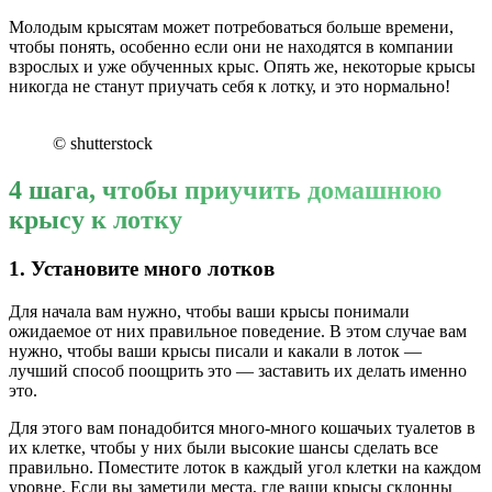
Молодым крысятам может потребоваться больше времени,
чтобы понять, особенно если они не находятся в компании
взрослых и уже обученных крыс. Опять же, некоторые крысы
никогда не станут приучать себя к лотку, и это нормально!
© shutterstock
4 шага, чтобы приучить домашнюю
крысу к лотку
1. Установите много лотков
Для начала вам нужно, чтобы ваши крысы понимали
ожидаемое от них правильное поведение. В этом случае вам
нужно, чтобы ваши крысы писали и какали в лоток —
лучший способ поощрить это — заставить их делать именно
это.
Для этого вам понадобится много-много кошачьих туалетов в
их клетке, чтобы у них были высокие шансы сделать все
правильно. Поместите лоток в каждый угол клетки на каждом
уровне. Если вы заметили места, где ваши крысы склонны