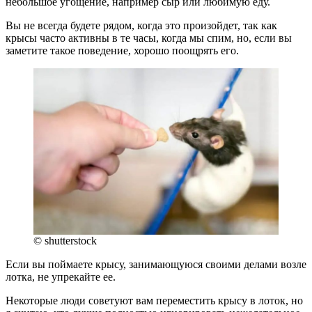
небольшое угощение, например сыр или любимую еду.
Вы не всегда будете рядом, когда это произойдет, так как
крысы часто активны в те часы, когда мы спим, но, если вы
заметите такое поведение, хорошо поощрять его.
© shutterstock
Если вы поймаете крысу, занимающуюся своими делами возле
лотка, не упрекайте ее.
Некоторые люди советуют вам переместить крысу в лоток, но