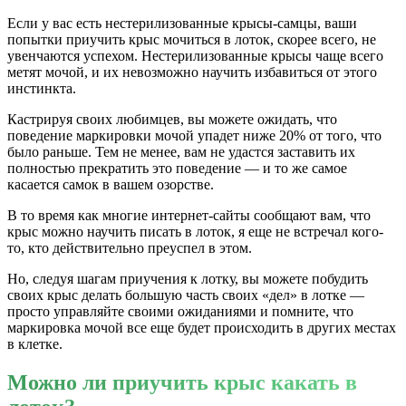
Если у вас есть нестерилизованные крысы-самцы, ваши
попытки приучить крыс мочиться в лоток, скорее всего, не
увенчаются успехом. Нестерилизованные крысы чаще всего
метят мочой, и их невозможно научить избавиться от этого
инстинкта.
Кастрируя своих любимцев, вы можете ожидать, что
поведение маркировки мочой упадет ниже 20% от того, что
было раньше. Тем не менее, вам не удастся заставить их
полностью прекратить это поведение — и то же самое
касается самок в вашем озорстве.
В то время как многие интернет-сайты сообщают вам, что
крыс можно научить писать в лоток, я еще не встречал кого-
то, кто действительно преуспел в этом.
Но, следуя шагам приучения к лотку, вы можете побудить
своих крыс делать большую часть своих «дел» в лотке —
просто управляйте своими ожиданиями и помните, что
маркировка мочой все еще будет происходить в других местах
в клетке.
Можно ли приучить крыс какать в