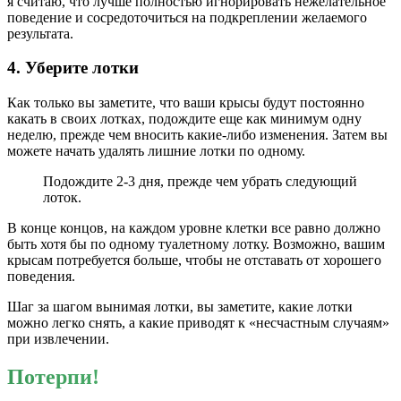
я считаю, что лучше полностью игнорировать нежелательное
поведение и сосредоточиться на подкреплении желаемого
результата.
4. Уберите лотки
Как только вы заметите, что ваши крысы будут постоянно
какать в своих лотках, подождите еще как минимум одну
неделю, прежде чем вносить какие-либо изменения. Затем вы
можете начать удалять лишние лотки по одному.
Подождите 2-3 дня, прежде чем убрать следующий
лоток.
В конце концов, на каждом уровне клетки все равно должно
быть хотя бы по одному туалетному лотку. Возможно, вашим
крысам потребуется больше, чтобы не отставать от хорошего
поведения.
Шаг за шагом вынимая лотки, вы заметите, какие лотки
можно легко снять, а какие приводят к «несчастным случаям»
при извлечении.
Потерпи!