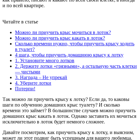
и по всей квартире.
Читайте в статье
Можно ли приучить крыс мочиться в лоток?
Можно ли приучить крыс какать в лоток?
Сколько времени нужно, чтобы приучить крысу ходить
в туалет?
4 шага, чтобы приучить домашнюю крысу к лотку
1. Установите много лотков
2. Держите лотки «грязными», а остальную часть клетки
— чистыми
3. Награда – Не упрекай
4. Уберите лотки
Потерпи!
Так можно ли приучить крысу к лотку? Если да, то каковы
шаги по обучению домашних крыс туалету? И сколько
времени это займет? В большинстве случаев можно приучить
домашних крыс какать в лоток. Однако заставить их мочиться
исключительно в лоток будет немного сложнее.
Давайте посмотрим, как приучить крысу к лотку, и выясним,
может ли этот подвиг быть успешным для вашего любимца.