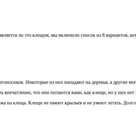
является ли это клещом, мы включили список из 8 вариантов, ко
оносиков. Некоторые из них нападают на деревья, а другие мог
 впечатление, что они питаются вами, как клещи, но у них нет
а на клеща. Клещи не имеют крыльев и не умеют летать. Долгон