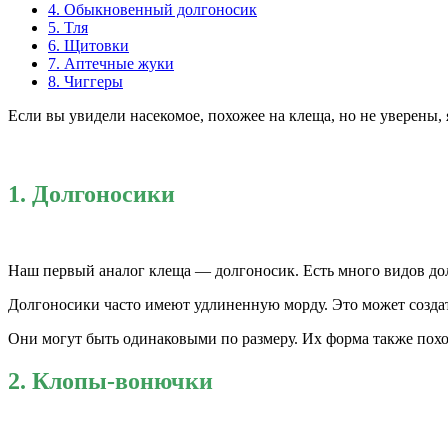
4. Обыкновенный долгоносик
5. Тля
6. Щитовки
7. Аптечные жуки
8. Чиггеры
Если вы увидели насекомое, похожее на клеща, но не уверены, 
1. Долгоносики
Наш первый аналог клеща — долгоносик. Есть много видов долг
Долгоносики часто имеют удлиненную морду. Это может создать
Они могут быть одинаковыми по размеру. Их форма также похож
2. Клопы-вонючки