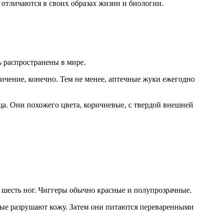
 отличаются в своих образах жизни и биологии.
ь распространены в мире.
еличение, конечно. Тем не менее, аптечные жуки ежегодно
ща. Они похожего цвета, коричневые, с твердой внешней
х шесть ног. Чиггеры обычно красные и полупрозрачные.
рые разрушают кожу. Затем они питаются переваренными