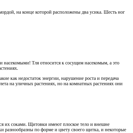
ордой, на конце которой расположены два усика. Шесть ног
и насекомыми! Тля относится к сосущим насекомым, а это
астениях.
акие как недостаток энергии, нарушение роста и передача
лета на уличных растениях, но на комнатных растениях они
тся их соками. Щитовки имеют плоское тело и внешне
и разнообразны по форме и цвету своего щитка, и некоторые