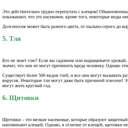
Это действительно трудно перепутать с клещом! Обыкновенный
показывают, что это насекомое, кроме того, некоторые виды им
Долгоносик может быть разного цвета, от пыльно-серого до ко
5. Тля
Кто не знает тлю? Если вы садовник или выращиваете урожай,
значит, что они не могут причинить вреда человеку. Однако эти
Существует более 500 видов тлей, и все они могут вызывать ра
вирусов. Некоторые тли могут даже быть причиной плесени! Э
могут жить круглый год.
6. Щитовки
Щитовки – это мелкие насекомые, которые образуют защитный 
напоминают клещей. Однако, в отличие от клещей, щитовки не