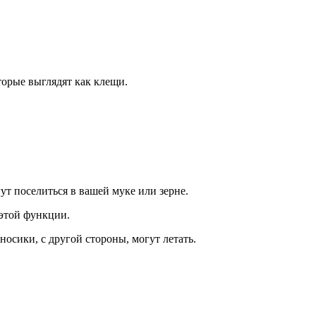
торые выглядят как клещи.
ут поселиться в вашей муке или зерне.
 этой функции.
осики, с другой стороны, могут летать.