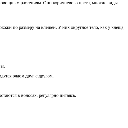
 овощным растениям. Они коричневого цвета, многие виды
ожи по размеру на клещей. У них округлое тело, как у клеща,
вы.
дятся рядом друг с другом.
стаются в волосах, регулярно питаясь.