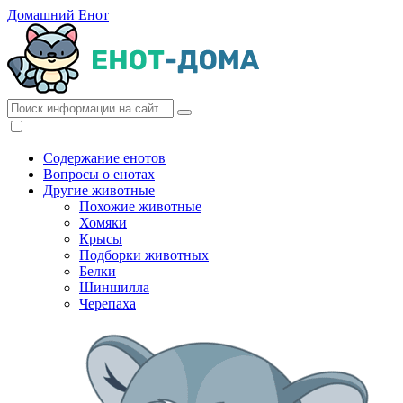
Домашний Енот
Содержание енотов
Вопросы о енотах
Другие животные
Похожие животные
Хомяки
Крысы
Подборки животных
Белки
Шиншилла
Черепаха