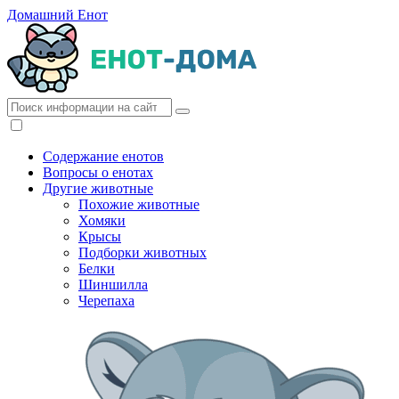
Домашний Енот
Содержание енотов
Вопросы о енотах
Другие животные
Похожие животные
Хомяки
Крысы
Подборки животных
Белки
Шиншилла
Черепаха