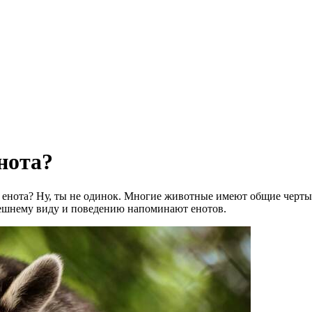
нота?
 енота? Ну, ты не одинок. Многие животные имеют общие черты 
нешнему виду и поведению напоминают енотов.