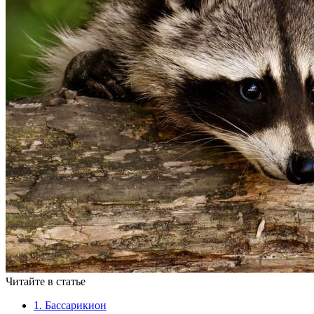
Читайте в статье
1. Бассарикион