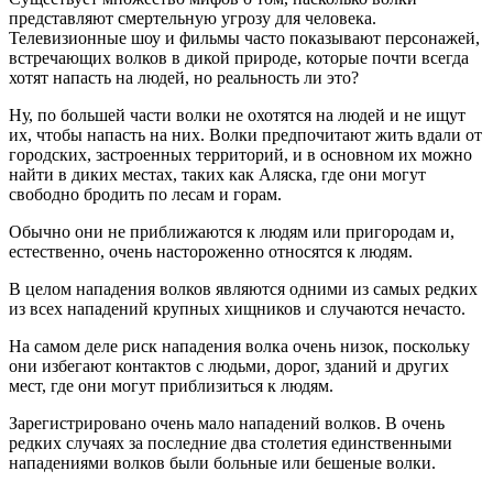
представляют смертельную угрозу для человека.
Телевизионные шоу и фильмы часто показывают персонажей,
встречающих волков в дикой природе, которые почти всегда
хотят напасть на людей, но реальность ли это?
Ну, по большей части волки не охотятся на людей и не ищут
их, чтобы напасть на них. Волки предпочитают жить вдали от
городских, застроенных территорий, и в основном их можно
найти в диких местах, таких как Аляска, где они могут
свободно бродить по лесам и горам.
Обычно они не приближаются к людям или пригородам и,
естественно, очень настороженно относятся к людям.
В целом нападения волков являются одними из самых редких
из всех нападений крупных хищников и случаются нечасто.
На самом деле риск нападения волка очень низок, поскольку
они избегают контактов с людьми, дорог, зданий и других
мест, где они могут приблизиться к людям.
Зарегистрировано очень мало нападений волков. В очень
редких случаях за последние два столетия единственными
нападениями волков были больные или бешеные волки.