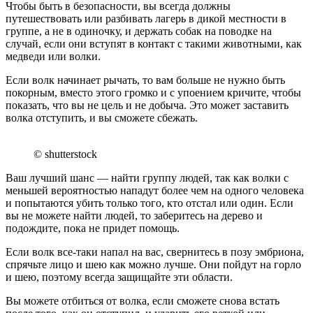
Чтобы быть в безопасности, вы всегда должны
путешествовать или разбивать лагерь в дикой местности в
группе, а не в одиночку, и держать собак на поводке на
случай, если они вступят в контакт с такими животными, как
медведи или волки.
Если волк начинает рычать, то вам больше не нужно быть
покорным, вместо этого громко и с упоением кричите, чтобы
показать, что вы не цель и не добыча. Это может заставить
волка отступить, и вы сможете сбежать.
© shutterstock
Ваш лучший шанс — найти группу людей, так как волки с
меньшей вероятностью нападут более чем на одного человека
и попытаются убить только того, кто отстал или один. Если
вы не можете найти людей, то заберитесь на дерево и
подождите, пока не придет помощь.
Если волк все-таки напал на вас, свернитесь в позу эмбриона,
спрячьте лицо и шею как можно лучше. Они пойдут на горло
и шею, поэтому всегда защищайте эти области.
Вы можете отбиться от волка, если сможете снова встать