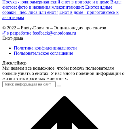
Носуха - южноамериканский енот в природе и в доме
Виды
енотов: фото и названия млекопитающих
Енотовидные
собаки - пес, лиса или енот?
Енот в доме - приготовьтесь к
авантюрам
© 2022 – Enoty-Doma.ru – Энциклопедия про енотов
@в разработке
feedback@enotdoma.ru
Енот-дома
Политика конфиденциальности
Пользовательское соглашение
Дисклеймер
Мы делаем все возможное, чтобы помочь пользователям
больше узнать о енотах. У нас много полезной информации о
жизни этих красивых животных.