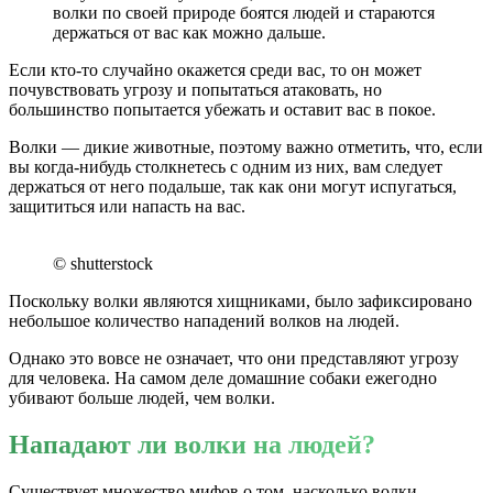
волки по своей природе боятся людей и стараются
держаться от вас как можно дальше.
Если кто-то случайно окажется среди вас, то он может
почувствовать угрозу и попытаться атаковать, но
большинство попытается убежать и оставит вас в покое.
Волки — дикие животные, поэтому важно отметить, что, если
вы когда-нибудь столкнетесь с одним из них, вам следует
держаться от него подальше, так как они могут испугаться,
защититься или напасть на вас.
© shutterstock
Поскольку волки являются хищниками, было зафиксировано
небольшое количество нападений волков на людей.
Однако это вовсе не означает, что они представляют угрозу
для человека. На самом деле домашние собаки ежегодно
убивают больше людей, чем волки.
Нападают ли волки на людей?
Существует множество мифов о том, насколько волки