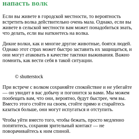
напасть волк
Если вы живете в городской местности, то вероятность
встретить волка действительно очень мала. Однако, если вы
живете в сельской местности вам может понадобиться знать,
что делать, если вы наткнетесь на волка.
Дикие волки, как и многие другие животные, боятся людей.
Однако этот страх может быстро заставить их защищаться, и
они могут атаковать в качестве тактики выживания. Важно
помнить, как вести себя в такой ситуации.
© shutterstock
При встрече с волком сохраняйте спокойствие и не убегайте
— он увидит в вас добычу и погонится за вами. Мы можем
пообещать вам, что они, вероятно, будут быстрее, чем вы.
Вместо этого стойте на своем, стойте прямо и старайтесь
казаться больше, они могут испугаться и отступить.
Чтобы уйти вместо того, чтобы бежать, просто медленно
попятитесь, сохраняя зрительный контакт — не
поворачивайтесь к ним спиной.