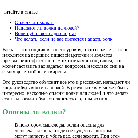
Читайте в статье
Опасны ли волки?
Нападают ли волки на людей?
Волки убивают ради спорта?
Что делать, если на вас пытается напасть волк
Волк — это хищник высшего уровня, а это означает, что он
находится на вершине пищевой цепочки и является
чрезвычайно эффективным охотником и хищником, что
может заставить вас задаться вопросом, насколько они на
самом деле злобны и свирепы.
Это руководство объяснит все это и расскажет, нападают ли
когда-нибудь волки на людей. В результате вам может быть
интересно, насколько опасны волки для людей и что делать,
если вы когда-нибудь столкнетесь с одним из них.
Опасны ли волки?
В некотором смысле да, волки опасны для
человека, так как это дикие существа, которые
могут напасть и убить вас, если захотят. При этом