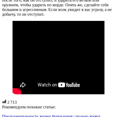
после того, как он отступил, и ударить его веткой или
оружием, чтобы ударить по морде. Опять же, сделайте себя
большим и агрессивным. Если волк увидит в вас угрозу, а не
добычу, то он отступит.
2 713
Рекомендуем похожие статьи:
Продолжительность жизни бурундуков: сколько живут