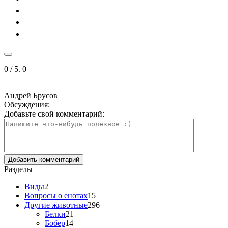
0
/ 5.
0
Андрей Брусов
Обсуждения:
Добавьте свой комментарий:
Разделы
Виды
2
Вопросы о енотах
15
Другие животные
296
Белки
21
Бобер
14