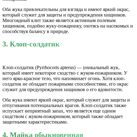
Оба жука привлекательны для взгляда и имеют яркий окрас,
который служит для защиты и предупреждения хищников.
Многоядный клит также является активным полевым
хищником, подобно жуку-пожарнику, охотясь на насекомых и
способствуя балансу в природе.
3. Клоп-солдатик
Клоп-солдатик (Pyrrhocoris apterus) — уникальный жук,
который имеет некоторое сходство с жуком-пожарником. У
него ярко-красное тело, что напоминает огонь. Хотя клоп-
солдатик не обладает пожарными способностями, его окрас
служит для предупреждения хищников о его ядовитости.
Оба жука имеют яркий окрас, который служит для защиты и
отпугивания потенциальных врагов. Клоп-солдатик также
испускает неприятный запах, что является еще одним
сходством с жуком-пожарником, который также обладает
защитными характеристиками.
4. Майка обыкновенная