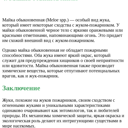
Майка обыкновенная (Meloe spp.) — особый вид жука,
который имеет некоторые сходства с жуком-пожарником. У
майки обыкновенной черное тело с яркими оранжевыми или
красными отметинами, напоминающими огонь. Это придает
им схожий внешний вид с жуком-пожарником.
Однако майка обыкновенная не обладает пожарными
способностями. Оба жука имеют яркий окрас, который
служит для предупреждения хищников о своей неприятности
или ядовитости. Майка обыкновенная также производит
химические вещества, которые отпугивают потенциальных
врагов, как и жук-пожарник.
Заключение
Жуки, похожие на жуков пожарников, своим сходством с
огненными жуками и уникальными характеристиками
одинаково очаровывают как энтомологов, так и любителей
природы. Их механизмы химической защиты, яркая окраска и
экологическая роль делают их интригующими существами в
мире насекомых.