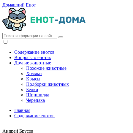
Домашний Енот
Содержание енотов
Вопросы о енотах
Другие животные
Похожие животные
Хомяки
Крысы
Подборки животных
Белки
Шиншилла
Черепаха
Главная
Содержание енотов
Андрей Брусов