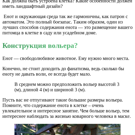
Как должна быть устроена клетка? Какие особенности должен
иметь ландшафтный дизайн?
Енот и окружающая среда так же гармоничны, как патрон с
автоматом. Это полный боезапас. Таким образом, один из
лучших способов содержания енота — это размещение вашего
питомца в клетке в саду или усадебном доме.
Конструкция вольера?
Енот — свободолюбивое животное. Ему нужно много места.
Конечно, не стоит доходить до фанатизма, ведь сколько бы
еноту не давать воли, ее всегда будет мало.
В среднем можно предположить вольер высотой 3
(м), длиной 4 (м) и шириной 3 (м).
Пусть вас не отпугивают такие большие размеры вольера.
Помните, что содержание енота в клетке – очень
увлекательное и интересное занятие. Чем больше вольер, тем
интереснее наблюдать за жизнью коварного человека в маске.