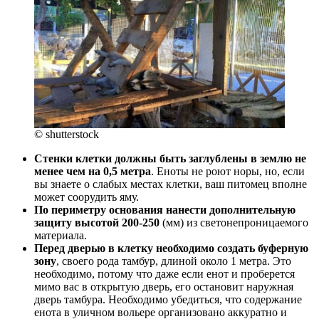
© shutterstock
Стенки клетки должны быть заглублены в землю не
менее чем на 0,5 метра
. Еноты не роют норы, но, если
вы знаете о слабых местах клетки, ваш питомец вполне
может соорудить яму.
По периметру основания нанести дополнительную
защиту высотой 200-250
(мм) из светонепроницаемого
материала.
Перед дверью в клетку необходимо создать буферную
зону
, своего рода тамбур, длиной около 1 метра. Это
необходимо, потому что даже если енот и проберется
мимо вас в открытую дверь, его остановит наружная
дверь тамбура. Необходимо убедиться, что содержание
енота в уличном вольере организовано аккуратно и