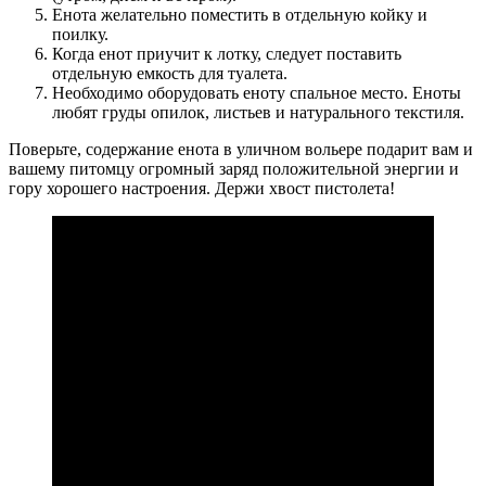
Енота желательно поместить в отдельную койку и
поилку.
Когда енот приучит к лотку, следует поставить
отдельную емкость для туалета.
Необходимо оборудовать еноту спальное место. Еноты
любят груды опилок, листьев и натурального текстиля.
Поверьте, содержание енота в уличном вольере подарит вам и
вашему питомцу огромный заряд положительной энергии и
гору хорошего настроения. Держи хвост пистолета!